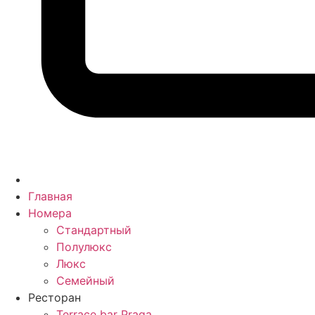
Главная
Номера
Стандартный
Полулюкс
Люкс
Семейный
Ресторан
Terrace bar Praga